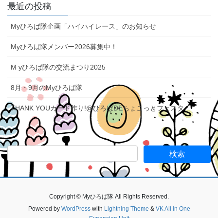
り
最近の投稿
Myひろば隊企画「ハイハイレース」のお知らせ
Myひろば隊メンバー2026募集中！
M yひろば隊の交流まつり2025
8月・9月のMyひろば隊
THANK YOUカード作り!@ひろばDEちょこっとフェスタ
Copyright © Myひろば隊 All Rights Reserved.
Powered by
WordPress
with
Lightning Theme
&
VK All in One