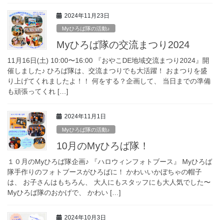
2024年11月23日
Myひろば隊の活動♪
Myひろば隊の交流まつり2024
11月16日(土) 10:00〜16:00 『おやこDE地域交流まつり2024』開
催しました♪ ひろば隊は、交流まつりでも大活躍！ おまつりを盛
り上げてくれましたよ！！ 何をする？企画して、 当日までの準備
も頑張ってくれ […]
2024年11月1日
Myひろば隊の活動♪
10月のMyひろば隊！
１０月のMyひろば隊企画♪ 『ハロウィンフォトブース』 Myひろば
隊手作りのフォトブースがひろばに！ かわいいかぼちゃの帽子
は、 お子さんはもちろん、 大人にもスタッフにも大人気でした〜
Myひろば隊のおかげで、 かわい […]
2024年10月3日